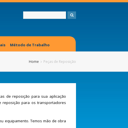
ais
Método de Trabalho
Home
Peças de Reposição
ças de reposição para sua aplicação
e reposição para os transportadores
 seu equipamento. Temos mão de obra