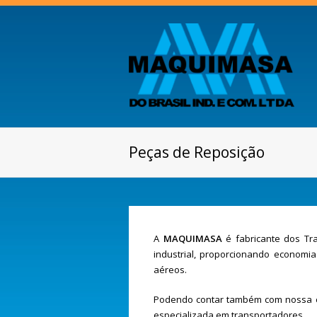
Peças de Reposição
A
MAQUIMASA
é fabricante dos Tra
industrial, proporcionando economi
aéreos.
Podendo contar também com nossa eq
especializada em transportadores.