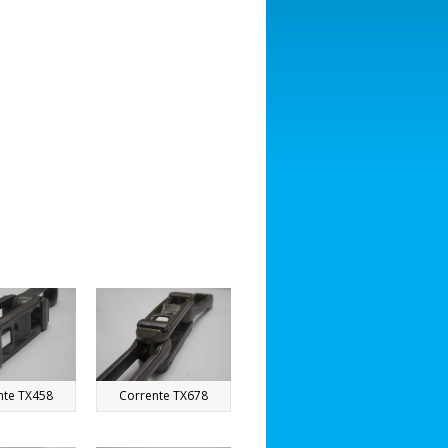
nte TX458
Corrente TX678