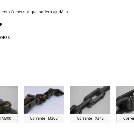
ento Comercial, que poderá ajudá-lo.
R
DORES
 TM300
Corrente TM300
Corrente TX348
Corre